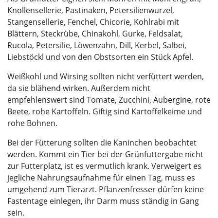
Knollensellerie, Pastinaken, Petersilienwurzel,
Stangensellerie, Fenchel, Chicorie, Kohlrabi mit
Blättern, Steckrübe, Chinakohl, Gurke, Feldsalat,
Rucola, Petersilie, Löwenzahn, Dill, Kerbel, Salbei,
Liebstöckl und von den Obstsorten ein Stück Apfel.
Weißkohl und Wirsing sollten nicht verfüttert werden,
da sie blähend wirken. Außerdem nicht
empfehlenswert sind Tomate, Zucchini, Aubergine, rote
Beete, rohe Kartoffeln. Giftig sind Kartoffelkeime und
rohe Bohnen.
Bei der Fütterung sollten die Kaninchen beobachtet
werden. Kommt ein Tier bei der Grünfuttergabe nicht
zur Futterplatz, ist es vermutlich krank. Verweigert es
jegliche Nahrungsaufnahme für einen Tag, muss es
umgehend zum Tierarzt. Pflanzenfresser dürfen keine
Fastentage einlegen, ihr Darm muss ständig in Gang
sein.