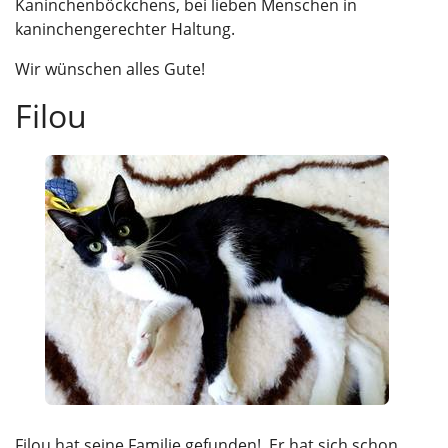
Kaninchenböckchens, bei lieben Menschen in
kaninchengerechter Haltung.
Wir wünschen alles Gute!
Filou
Filou hat seine Familie gefunden! Er hat sich schon