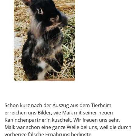
Schon kurz nach der Auszug aus dem Tierheim
erreichen uns Bilder, wie Maik mit seiner neuen
Kaninchenpartnerin kuschelt. Wir freuen uns sehr.
Maik war schon eine ganze Weile bei uns, weil die durch
vorherige falsche Ernährung bedingte