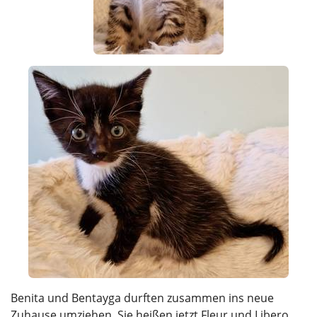
Benita und Bentayga durften zusammen ins neue
Zuhause umziehen. Sie heißen jetzt Fleur und Libero