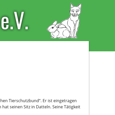
e.V.
hen Tierschutzbund“. Er ist eingetragen
at seinen Sitz in Datteln. Seine Tätigkeit