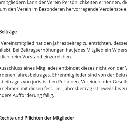
mitgliedern kann der Verein Persönlichkeiten ernennen, di
 um den Verein im Besonderen hervorragende Verdienste 
 Beiträge
 Vereinsmitglied hat den Jahresbeitrag zu entrichten, des
ließt. Bei Beitragserhöhungen hat jedes Mitglied ein Wider
ftlich beim Vorstand einzureichen.
usschluss eines Mitgliedes entbindet dieses nicht von der V
denen Jahresbeitrages. Ehrenmitglieder sind von der Beitra
sbeitrages von juristischen Personen, Vereinen oder Gesell
rnehmen mit diesen fest. Der Jahresbeitrag ist jeweils bis 
dere Aufforderung fällig.
 Rechte und Pflichten der Mitglieder