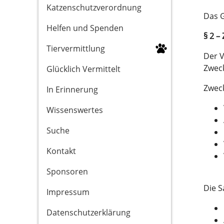
Katzenschutzverordnung
Das G
Helfen und Spenden
§ 2 –
Tiervermittlung
Der V
Zwec
Glücklich Vermittelt
Zweck
In Erinnerung
Wissenswertes
Suche
Kontakt
Sponsoren
Die S
Impressum
Datenschutzerklärung