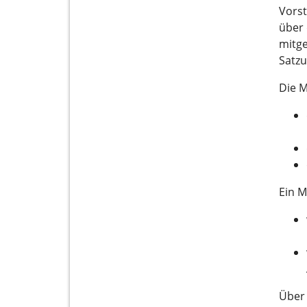
Vorst
über 
mitge
Satzu
Die M
Ein M
Über 