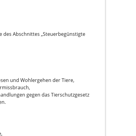
ne des Abschnittes „Steuerbegünstigte
Wesen und Wohlergehen der Tiere,
ermissbrauch,
handlungen gegen das Tierschutzgesetz
en.
e,