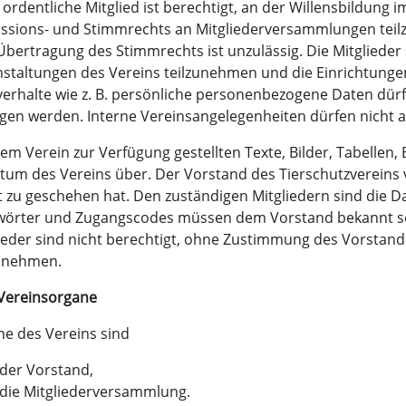
 ordentliche Mitglied ist berechtigt, an der Willensbildung
ssions- und Stimmrechts an Mitgliederversammlungen teilz
Übertragung des Stimmrechts ist unzulässig. Die Mitglieder 
staltungen des Vereins teilzunehmen und die Einrichtungen
erhalte wie z. B. persönliche personenbezogene Daten dür
gen werden. Interne Vereinsangelegenheiten dürfen nicht a
dem Verein zur Verfügung gestellten Texte, Bilder, Tabellen,
tum des Vereins über. Der Vorstand des Tierschutzvereins v
 zu geschehen hat. Den zuständigen Mitgliedern sind die Da
örter und Zugangscodes müssen dem Vorstand bekannt sein
ieder sind nicht berechtigt, ohne Zustimmung des Vorsta
unehmen.
 Vereinsorgane
e des Vereins sind
der Vorstand,
die Mitgliederversammlung.