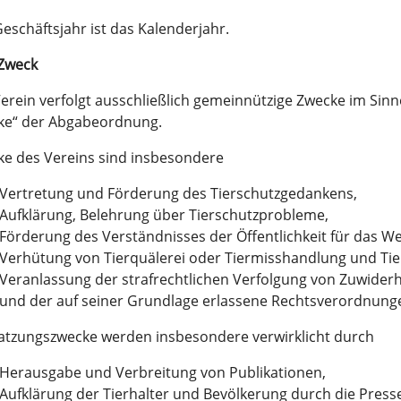
eschäftsjahr ist das Kalenderjahr.
 Zweck
erein verfolgt ausschließlich gemeinnützige Zwecke im Sin
ke“ der Abgabeordnung.
e des Vereins sind insbesondere
Vertretung und Förderung des Tierschutzgedankens,
Aufklärung, Belehrung über Tierschutzprobleme,
Förderung des Verständnisses der Öffentlichkeit für das 
Verhütung von Tierquälerei oder Tiermisshandlung und Ti
Veranlassung der strafrechtlichen Verfolgung von Zuwider
und der auf seiner Grundlage erlassene Rechtsverordnung
atzungszwecke werden insbesondere verwirklicht durch
Herausgabe und Verbreitung von Publikationen,
Aufklärung der Tierhalter und Bevölkerung durch die Press