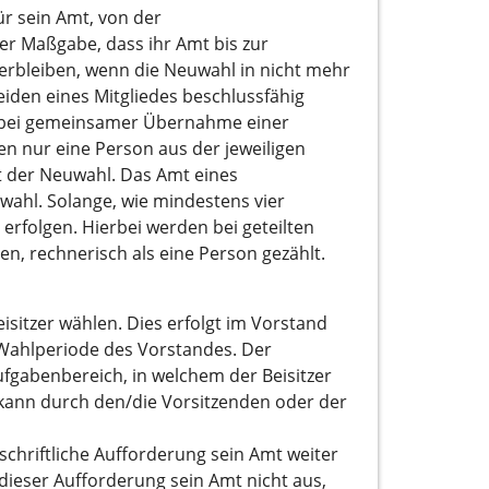
ür sein Amt, von der
er Maßgabe, dass ihr Amt bis zur
erbleiben, wenn die Neuwahl in nicht mehr
den eines Mitgliedes beschlussfähig
n bei gemeinsamer Übernahme einer
en nur eine Person aus der jeweiligen
t der Neuwahl. Das Amt eines
wahl. Solange, wie mindestens vier
rfolgen. Hierbei werden bei geteilten
n, rechnerisch als eine Person gezählt.
sitzer wählen. Dies erfolgt im Vorstand
 Wahlperiode des Vorstandes. Der
ufgabenbereich, in welchem der Beisitzer
 kann durch den/die Vorsitzenden oder der
 schriftliche Aufforderung sein Amt weiter
 dieser Aufforderung sein Amt nicht aus,