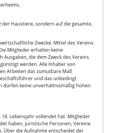
ierheims,
tz der Haustiere, sondern auf die gesamte,
genwirtschaftliche Zwecke. Mittel des Vereins
e Mitglieder erhalten keine
ch Ausgaben, die dem Zweck des Vereins
ünstigt werden. Alle Inhaber von
enden Arbeiten das zumutbare Maß
Geschäftsführer und das unbedingt
ten dürfen keine unverhältnismäßig hohen
 18. Lebensjahr vollendet hat. Mitglieder
et haben. Juristische Personen, Vereine
. Über die Aufnahme entscheidet der