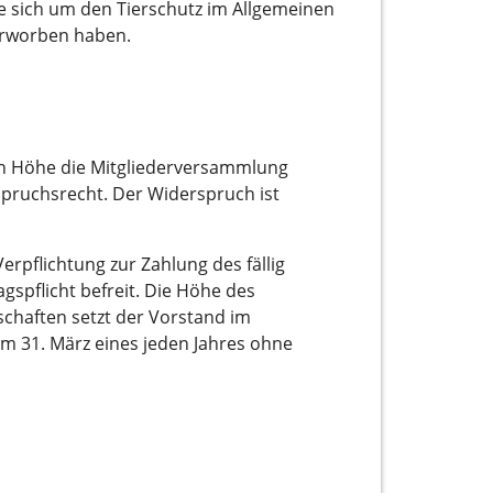
e sich um den Tierschutz im Allgemeinen
erworben haben.
sen Höhe die Mitgliederversammlung
spruchsrecht. Der Widerspruch ist
erpflichtung zur Zahlung des fällig
gspflicht befreit. Die Höhe des
schaften setzt der Vorstand im
zum 31. März eines jeden Jahres ohne