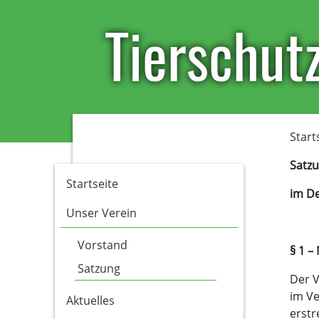
Tierschutz
Start
Satzu
Startseite
im De
Unser Verein
Vorstand
§ 1 –
Satzung
Der V
im Ve
Aktuelles
erstr