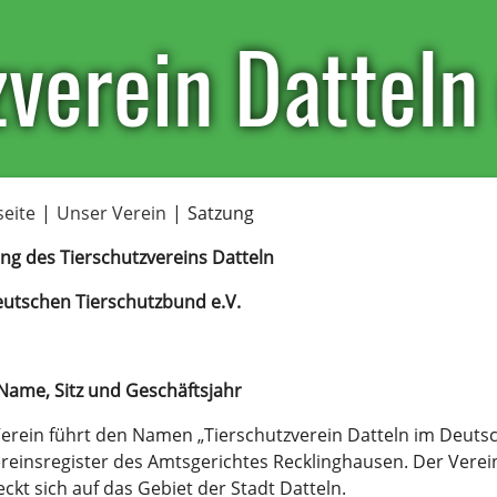
verein Datteln 
seite
|
Unser Verein
|
Satzung
ng des Tierschutzvereins Datteln
utschen Tierschutzbund e.V.
 Name, Sitz und Geschäftsjahr
erein führt den Namen „Tierschutzverein Datteln im Deutsc
reinsregister des Amtsgerichtes Recklinghausen. Der Verein h
eckt sich auf das Gebiet der Stadt Datteln.