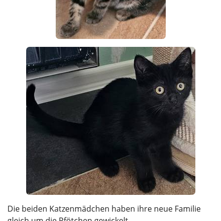
Die beiden Katzenmädchen haben ihre neue Familie
gleich um die Pfötchen gewickelt.