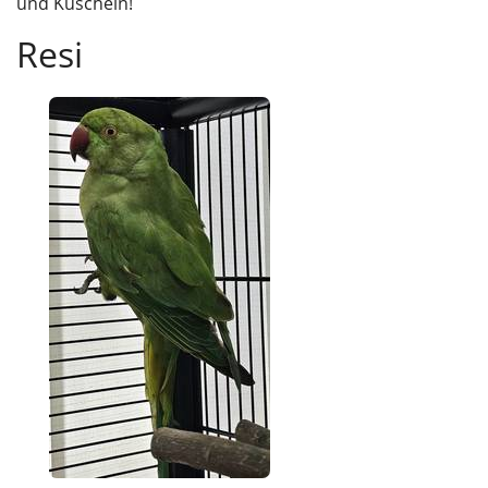
und Kuscheln!
Resi