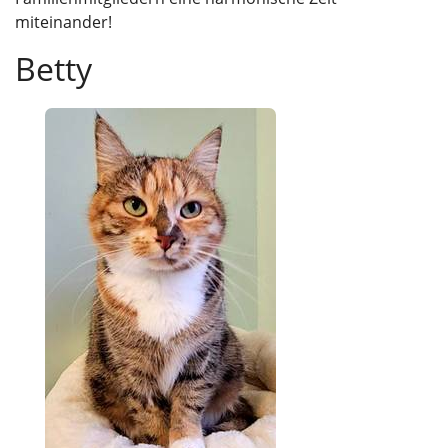
miteinander!
Betty