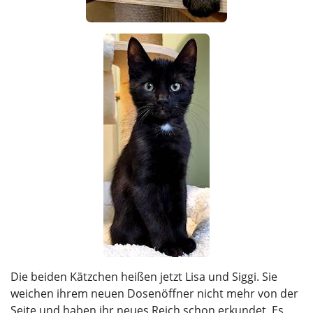
Die beiden Kätzchen heißen jetzt Lisa und Siggi. Sie
weichen ihrem neuen Dosenöffner nicht mehr von der
Seite und haben ihr neues Reich schon erkundet. Es