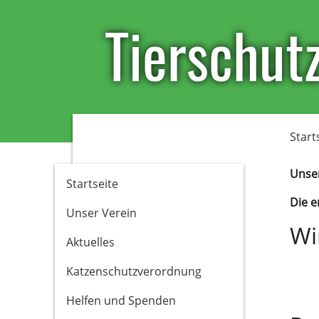
Tierschutz
Start
Unser
Startseite
Die e
Unser Verein
Wi
Aktuelles
Katzenschutzverordnung
Helfen und Spenden