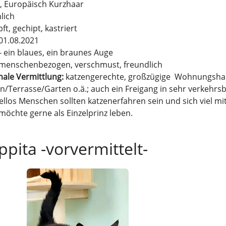
, Europäisch Kurzhaar
lich
ft, gechipt, kastriert
 01.08.2021
- ein blaues, ein braunes Auge
 menschenbezogen, verschmust, freundlich
ale Vermittlung:
katzengerechte, großzügige Wohnungshal
n/Terrasse/Garten o.ä.; auch ein Freigang in sehr verkeh
ellos Menschen sollten katzenerfahren sein und sich viel mi
 möchte gerne als Einzelprinz leben.
ppita -vorvermittelt-