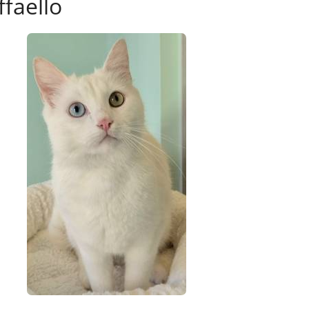
ffaello