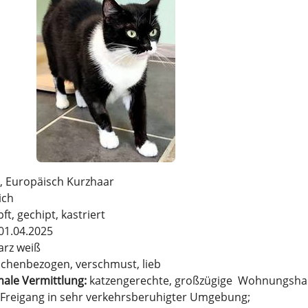
, Europäisch Kurzhaar
ich
ft, gechipt, kastriert
 01.04.2025
arz weiß
chenbezogen, verschmust, lieb
ale Vermittlung:
katzengerechte, großzügige Wohnungshalt
Freigang in sehr verkehrsberuhigter Umgebung;