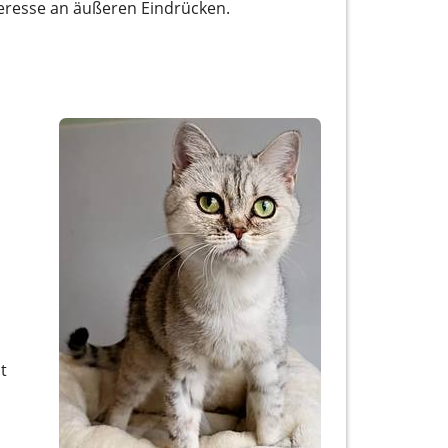
nteresse an äußeren Eindrücken.
t