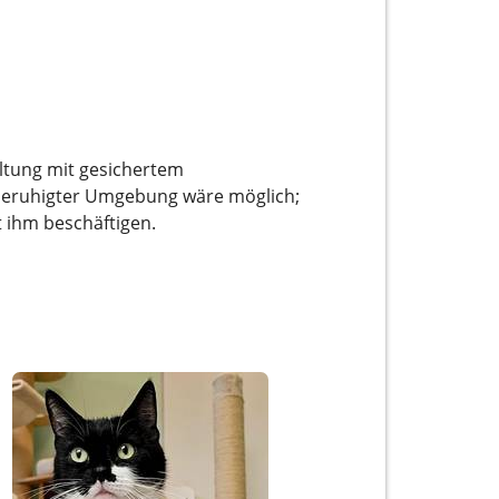
tung mit gesichertem
rsberuhigter Umgebung wäre möglich;
t ihm beschäftigen.