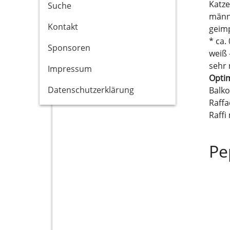
Katze
Suche
männ
Kontakt
geimp
* ca.
Sponsoren
weiß 
sehr
Impressum
Optim
Datenschutzerklärung
Balko
Raffa
Raffi
Pe