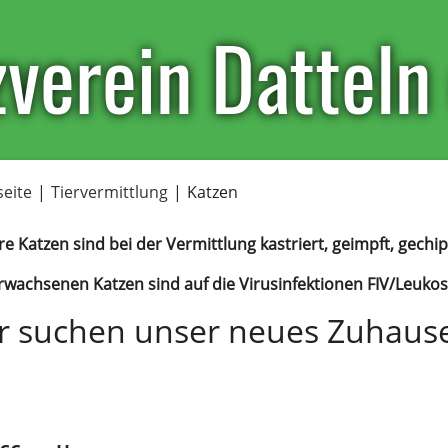
verein Datteln 
seite
|
Tiervermittlung
|
Katzen
e Katzen sind bei der Vermittlung kastriert, geimpft, gechi
rwachsenen Katzen sind auf die Virusinfektionen FIV/Leukos
r suchen unser neues Zuhaus