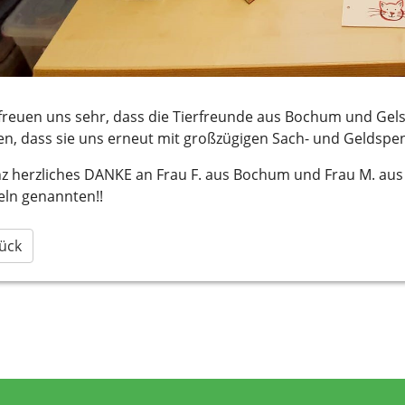
freuen uns sehr, dass die Tierfreunde aus Bochum und Gel
en, dass sie uns erneut mit großzügigen Sach- und Geldsp
 herzliches DANKE an Frau F. aus Bochum und Frau M. aus G
eln genannten!!
ück