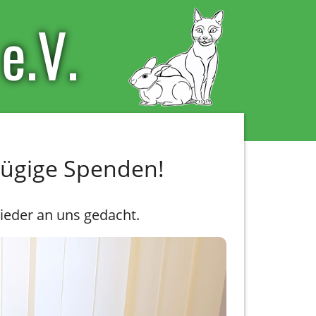
e.V.
zügige Spenden!
ieder an uns gedacht.