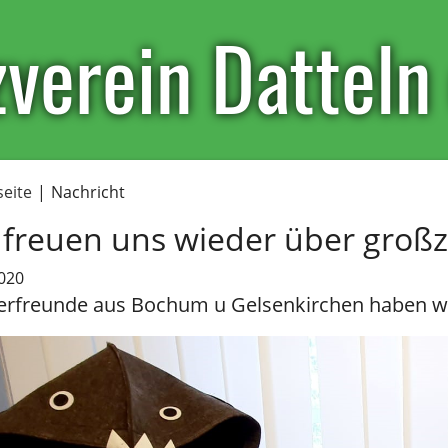
verein Datteln 
seite
|
Nachricht
 freuen uns wieder über groß
020
ierfreunde aus Bochum u Gelsenkirchen haben w