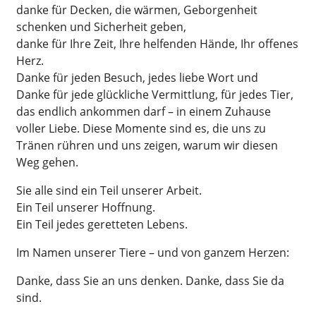
danke für Decken, die wärmen, Geborgenheit
schenken und Sicherheit geben,
danke für Ihre Zeit, Ihre helfenden Hände, Ihr offenes
Herz.
Danke für jeden Besuch, jedes liebe Wort und
Danke für jede glückliche Vermittlung, für jedes Tier,
das endlich ankommen darf – in einem Zuhause
voller Liebe. Diese Momente sind es, die uns zu
Tränen rühren und uns zeigen, warum wir diesen
Weg gehen.
Sie alle sind ein Teil unserer Arbeit.
Ein Teil unserer Hoffnung.
Ein Teil jedes geretteten Lebens.
Im Namen unserer Tiere – und von ganzem Herzen:
Danke, dass Sie an uns denken. Danke, dass Sie da
sind.